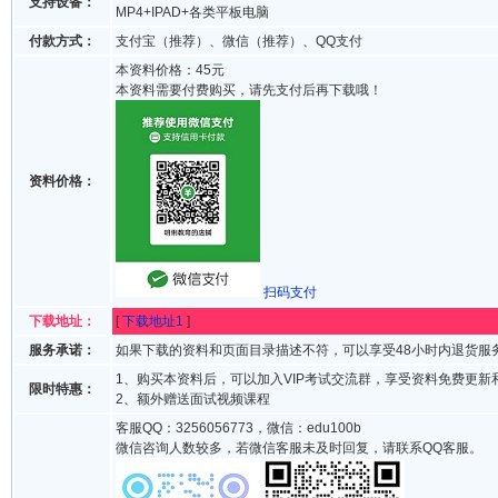
支持设备：
MP4+IPAD+各类平板电脑
付款方式：
支付宝（推荐）、微信（推荐）、QQ支付
本资料价格：45元
本资料需要付费购买，请先支付后再下载哦！
资料价格：
扫码支付
下载地址：
[
下载地址1
]
服务承诺：
如果下载的资料和页面目录描述不符，可以享受48小时内退货服
1、购买本资料后，可以加入VIP考试交流群，享受资料免费更新
限时特惠：
2、额外赠送面试视频课程
客服QQ：3256056773，微信：edu100b
微信咨询人数较多，若微信客服未及时回复，请联系QQ客服。