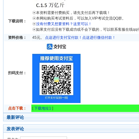
☉本资料需要付费购买，请先支付后再下载哦！
☉本网站购买考试资料后，可以加入VIP考试交流QQ群。
下载说明：
☉
没有付费又想要资料？这里可以！
☉如果支付后没有下载成功或不会下载的，可以联系客服在线qq
资料价格：
45元。
点这进行支付宝付款！
点这进行微信付款！
扫码支付：
点击下载：
[
下载地址1
]
最新评论
发表评论