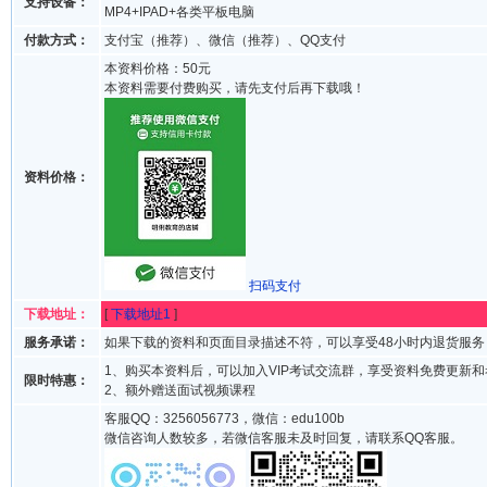
支持设备：
MP4+IPAD+各类平板电脑
付款方式：
支付宝（推荐）、微信（推荐）、QQ支付
本资料价格：50元
本资料需要付费购买，请先支付后再下载哦！
资料价格：
扫码支付
下载地址：
[
下载地址1
]
服务承诺：
如果下载的资料和页面目录描述不符，可以享受48小时内退货服务
1、购买本资料后，可以加入VIP考试交流群，享受资料免费更新
限时特惠：
2、额外赠送面试视频课程
客服QQ：3256056773，微信：edu100b
微信咨询人数较多，若微信客服未及时回复，请联系QQ客服。