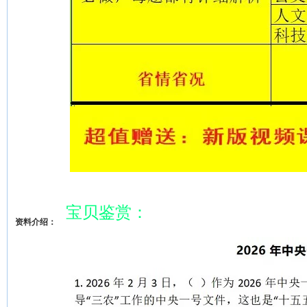
宝贝鉴赏：
资料介绍：