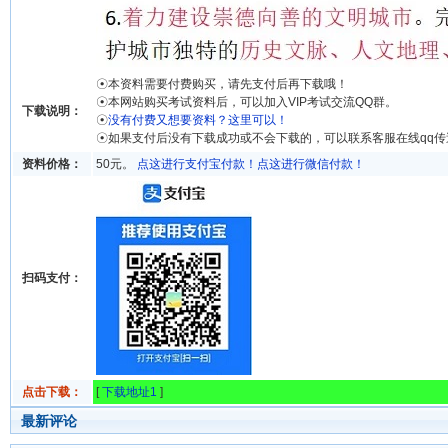
☉本资料需要付费购买，请先支付后再下载哦！
☉本网站购买考试资料后，可以加入VIP考试交流QQ群。
下载说明：
☉
没有付费又想要资料？这里可以！
☉如果支付后没有下载成功或不会下载的，可以联系客服在线qq
资料价格：
50元。
点这进行支付宝付款！
点这进行微信付款！
扫码支付：
点击下载：
[
下载地址1
]
最新评论