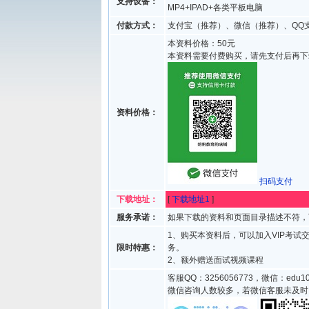
支持设备：
MP4+IPAD+各类平板电脑
付款方式：
支付宝（推荐）、微信（推荐）、QQ
本资料价格：50元
本资料需要付费购买，请先支付后再下
资料价格：
扫码支付
下载地址：
[
下载地址1
]
服务承诺：
如果下载的资料和页面目录描述不符，
1、购买本资料后，可以加入VIP考试
限时特惠：
务。
2、额外赠送面试视频课程
客服QQ：3256056773，微信：edu10
微信咨询人数较多，若微信客服未及时