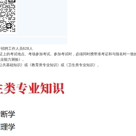
开招聘工作人员628人
考证上的考试地点、考场参加考试。参加考试时，必须同时携带准考证和与报名时一致
，《职业能力测验》。
∶30，《公共基础知识》或《教育类专业知识》或《卫生类专业知识》。