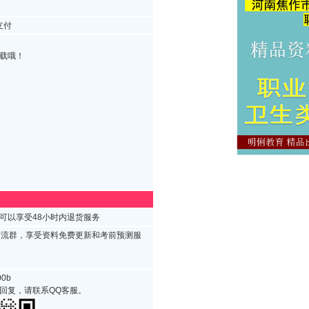
支付
载哦！
可以享受48小时内退货服务
交流群，享受资料免费更新和考前预测服
0b
回复，请联系QQ客服。