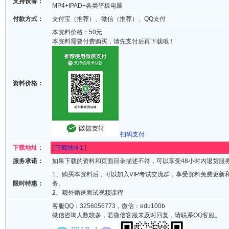
支持设备：
MP4+IPAD+各类平板电脑
付款方式：
支付宝（推荐）、微信（推荐）、QQ支付
本资料价格：50元
本资料需要付费购买，请先支付后再下载哦！
资料价格：
扫码支付
下载地址：
[
下载地址1
]
服务承诺：
如果下载的资料和页面目录描述不符，可以享受48小时内退货服
1、购买本资料后，可以加入VIP考试交流群，享受资料免费更新
限时特惠：
务。
2、额外赠送面试视频课程
客服QQ：3256056773，微信：edu100b
微信咨询人数较多，若微信客服未及时回复，请联系QQ客服。