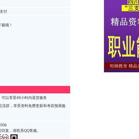
支付
下载哦！
可以享受48小时内退货服务
试交流群，享受资料免费更新和考前预测服
00b
时回复，请联系QQ客服。