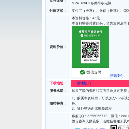
支持设备：
MP4+IPAD+各类平板电脑
付款方式：
支付宝（推荐）、微信（推荐）、QQ
本资料价格：45元
本资料需要付费购买，请先支付后再
资料价格：
扫码支付
下载地址：
[
下载地址1
]
服务承诺：
如果下载的资料和页面目录描述不符，
1、购买本资料后，可以加入VIP考
限时特惠：
务。
2、额外赠送面试视频课程
客服QQ：3256056773，微信：edu1
微信咨询人数较多，若微信客服未及