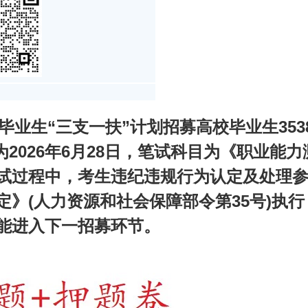
校毕业生“三支一扶”计划招募高校毕业生353
为2026年6月28日，笔试科目为《职业能
试过程中，考生违纪违规行为认定及处理
定》(人力资源和社会保障部令第35号)执
能进入下一招募环节。