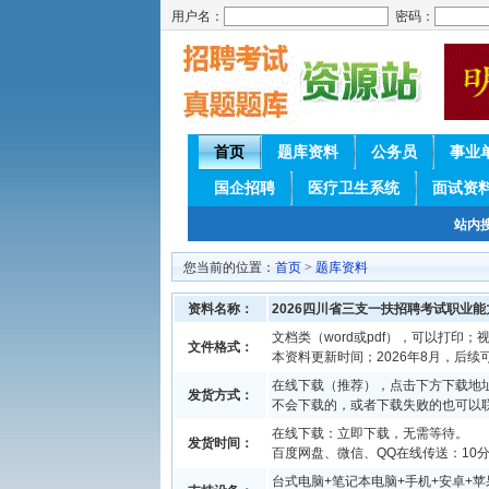
用户名：
密码：
首页
题库资料
公务员
事业
国企招聘
医疗卫生系统
面试资
站内
您当前的位置：
首页
>
题库资料
资料名称：
2026四川省三支一扶招聘考试职业
文档类（word或pdf），可以打印；视
文件格式：
本资料更新时间；2026年8月，后
在线下载（推荐），点击下方下载地址
发货方式：
不会下载的，或者下载失败的也可以
在线下载：立即下载，无需等待。
发货时间：
百度网盘、微信、QQ在线传送：10分钟
台式电脑+笔记本电脑+手机+安卓+苹