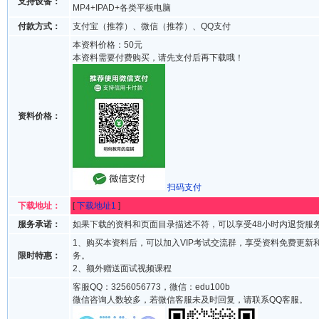
支持设备：
MP4+IPAD+各类平板电脑
付款方式：
支付宝（推荐）、微信（推荐）、QQ支付
本资料价格：50元
本资料需要付费购买，请先支付后再下载哦！
资料价格：
扫码支付
下载地址：
[
下载地址1
]
服务承诺：
如果下载的资料和页面目录描述不符，可以享受48小时内退货服
1、购买本资料后，可以加入VIP考试交流群，享受资料免费更新
限时特惠：
务。
2、额外赠送面试视频课程
客服QQ：3256056773，微信：edu100b
微信咨询人数较多，若微信客服未及时回复，请联系QQ客服。