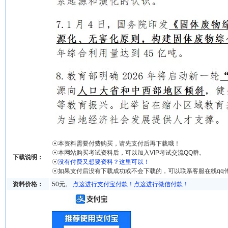
☉本资料需要付费购买，请先支付后再下载哦！
☉本网站购买考试资料后，可以加入VIP考试交流QQ群。
下载说明：
☉
没有付费又想要资料？这里可以！
☉如果支付后没有下载成功或不会下载的，可以联系客服在线qq
资料价格：
50元。
点这进行支付宝付款！
点这进行微信付款！