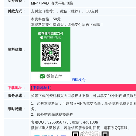
支持设备：
MP4+IPAD+各类平板电脑
付款方式：
支付宝（推荐）、微信（推荐）、QQ支付
本资料价格：50元
本资料需要付费购买，请先支付后再下载哦！
资料价格：
扫码支付
下载地址：
[
下载地址1
]
服务承诺：
如果下载的资料和页面目录描述不符，可以享受48小时内退货服
1、购买本资料后，可以加入VIP考试交流群，享受资料免费更新
限时特惠：
务。
2、额外赠送面试视频课程
客服QQ：3256056773，微信：edu100b
微信咨询人数较多，若微信客服未及时回复，请联系QQ客服。