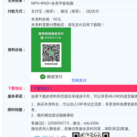
支持设备：
MP4+IPAD+各类平板电脑
付款方式：
支付宝（推荐）、微信（推荐）、QQ支付
本资料价格：50元
本资料需要付费购买，请先支付后再下载哦！
资料价格：
扫码支付
下载地址：
[
下载地址1
]
服务承诺：
如果下载的资料和页面目录描述不符，可以享受48小时内退货服
1、购买本资料后，可以加入VIP考试交流群，享受资料免费更新
限时特惠：
务。
2、额外赠送面试视频课程
客服QQ：3256056773，微信：edu100b
微信咨询人数较多，若微信客服未及时回复，请联系QQ客服。