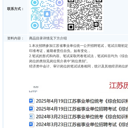
联系方式：
资料内容：
商品目录详情见下方介绍
1.本次招聘参加江苏省事业单位统一公开招聘笔试，笔试日期初定20
印准考证，逾期者责任自负。如有变化，
2.笔试的形式和内容。笔试采取闭卷笔试法，笔试科目均为《综
岗位的类别见岗位简介表中“岗位类别”。
经济类中会计、审计岗位的笔试试卷相同，统计及其他经济岗位的