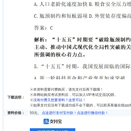
☉本资料需要付费购买，请先支付后再下载哦！
☉本网站购买考试资料后，可以加入VIP考试交流QQ群。
下载说明：
☉
没有付费又想要资料？这里可以！
☉如果支付后没有下载成功或不会下载的，可以联系客服在线qq
资料价格：
50元。
点这进行支付宝付款！
点这进行微信付款！