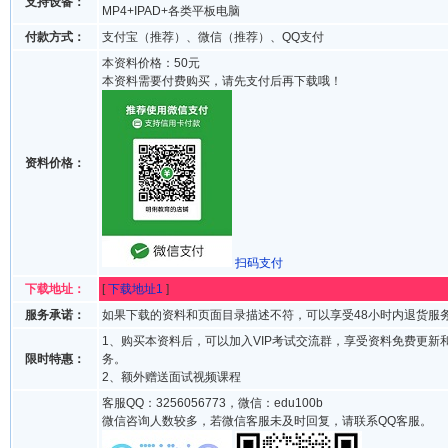
支持设备：
MP4+IPAD+各类平板电脑
付款方式：
支付宝（推荐）、微信（推荐）、QQ支付
本资料价格：50元
本资料需要付费购买，请先支付后再下载哦！
资料价格：
扫码支付
下载地址：
[
下载地址1
]
服务承诺：
如果下载的资料和页面目录描述不符，可以享受48小时内退货服
1、购买本资料后，可以加入VIP考试交流群，享受资料免费更新
限时特惠：
务。
2、额外赠送面试视频课程
客服QQ：3256056773，微信：edu100b
微信咨询人数较多，若微信客服未及时回复，请联系QQ客服。