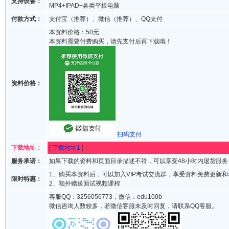
支持设备：
MP4+IPAD+各类平板电脑
付款方式：
支付宝（推荐）、微信（推荐）、QQ支付
本资料价格：50元
本资料需要付费购买，请先支付后再下载哦！
资料价格：
扫码支付
下载地址：
[
下载地址1
]
服务承诺：
如果下载的资料和页面目录描述不符，可以享受48小时内退货服务
1、购买本资料后，可以加入VIP考试交流群，享受资料免费更新
限时特惠：
2、额外赠送面试视频课程
客服QQ：3256056773，微信：edu100b
微信咨询人数较多，若微信客服未及时回复，请联系QQ客服。