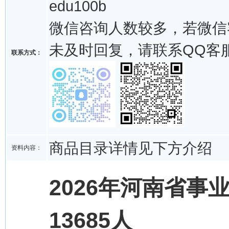
edu100b
微信咨询人数较多，若微信
未及时回复，请联系QQ客
联系方式：
商品目录详情见下方介绍
资料内容：
2026年河南省
13685人