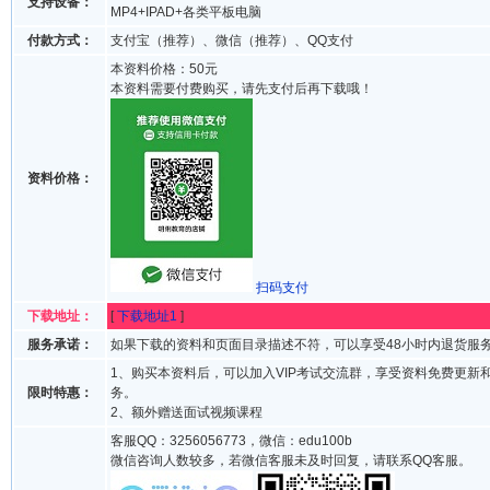
支持设备：
MP4+IPAD+各类平板电脑
付款方式：
支付宝（推荐）、微信（推荐）、QQ支付
本资料价格：50元
本资料需要付费购买，请先支付后再下载哦！
资料价格：
扫码支付
下载地址：
[
下载地址1
]
服务承诺：
如果下载的资料和页面目录描述不符，可以享受48小时内退货服
1、购买本资料后，可以加入VIP考试交流群，享受资料免费更新
限时特惠：
务。
2、额外赠送面试视频课程
客服QQ：3256056773，微信：edu100b
微信咨询人数较多，若微信客服未及时回复，请联系QQ客服。