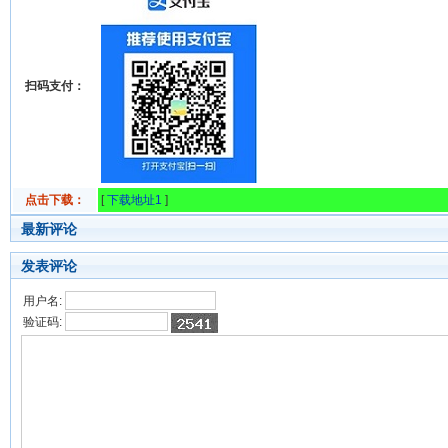
扫码支付：
点击下载：
[
下载地址1
]
最新评论
发表评论
用户名:
验证码: