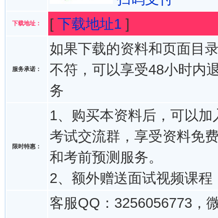
[
下载地址1
]
下载地址：
如果下载的资料和页面目
不符，可以享受48小时内
服务承诺：
务
1、购买本资料后，可以加入
考试交流群，享受资料免
限时特惠：
和考前预测服务。
2、额外赠送面试视频课程
客服QQ：3256056773，