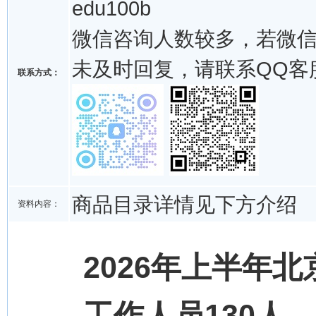
edu100b
微信咨询人数较多，若微
未及时回复，请联系QQ客
联系方式：
商品目录详情见下方介绍
资料内容：
2026年上半年
工作人员130人