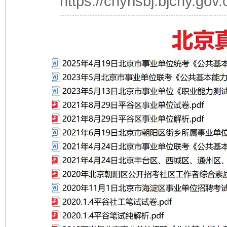
https://chyrlsbj.b