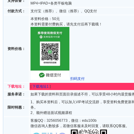
支持设备：
MP4+IPAD+各类平板电脑
付款方式：
支付宝（推荐）、微信（推荐）、QQ支付
本资料价格：50元
本资料需要付费购买，请先支付后再下载哦！
资料价格：
扫码支付
下载地址：
[
下载地址1
]
服务承诺：
如果下载的资料和页面目录描述不符，可以享受48小时内退货服
1、购买本资料后，可以加入VIP考试交流群，享受资料免费更新
限时特惠：
务。
2、额外赠送面试视频课程
客服QQ：3256056773，微信：edu100b
微信咨询人数较多，若微信客服未及时回复，请联系QQ客服。