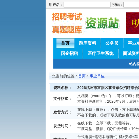
用户名：
密码：
首页
题库资料
公务员
事业
国企招聘
医疗卫生系统
面试资
站内
您当前的位置：
首页
>
事业单位
资料名称：
2026杭州市富阳区事业单位招聘综
文档类（word或pdf），可以打印；视
文件格式：
本资料更新时间；2026年8月，后
在线下载（推荐），点击下方下载地址
发货方式：
不会下载的，或者下载失败的也可以
在线下载：立即下载，无需等待。
发货时间：
百度网盘、微信、QQ在线传送：10分钟
台式电脑+笔记本电脑+手机+安卓+苹