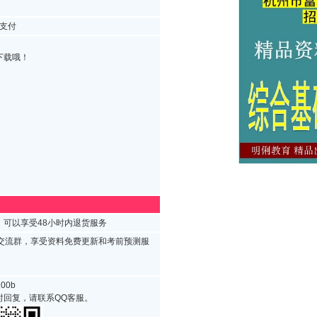
支付
下载哦！
可以享受48小时内退货服务
试交流群，享受资料免费更新和考前预测服
00b
时回复，请联系QQ客服。