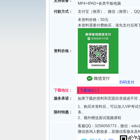
支持设备：
MP4+IPAD+各类平板电脑
付款方式：
支付宝（推荐）、微信（推荐）、QQ
本资料价格：50元
本资料需要付费购买，请先支付后再
资料价格：
扫码支付
下载地址：
[
下载地址1
]
服务承诺：
如果下载的资料和页面目录描述不符，
1、购买本资料后，可以加入VIP考
限时特惠：
务。
2、额外赠送面试视频课程
客服QQ：3256056773，微信：edu1
微信咨询人数较多，若微信客服未及