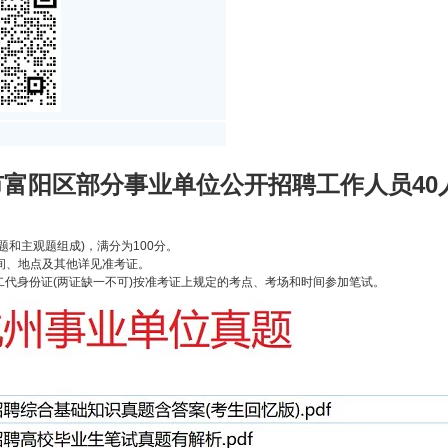
市富阳区部分事业单位公开招聘工作人员40
题和主观题组成)，满分为100分。
时间、地点及其他详见准考证。
代身份证(两证缺一不可)按准考证上规定的考点、考场和时间参加笔试。