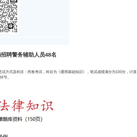
局招聘警务辅助人员48名
11:004.笔试方式及科目：闭卷考试，科目为《通用基础知识》，笔试成绩满分为100分
一环节。