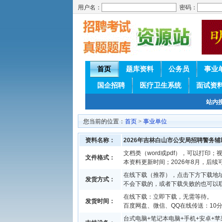
用户名：
密码：
首页
题库资料
公务员
事业
国企招聘
医疗卫生系统
面试资
站内
您当前的位置：
首页
>
事业单位
资料名称：
2026年吉林白山市公安局招聘警务
文档类（word或pdf），可以打印；视
文件格式：
本资料更新时间；2026年8月，后
在线下载（推荐），点击下方下载地址
发货方式：
不会下载的，或者下载失败的也可以
在线下载：立即下载，无需等待。
发货时间：
百度网盘、微信、QQ在线传送：10分钟
台式电脑+笔记本电脑+手机+安卓+苹