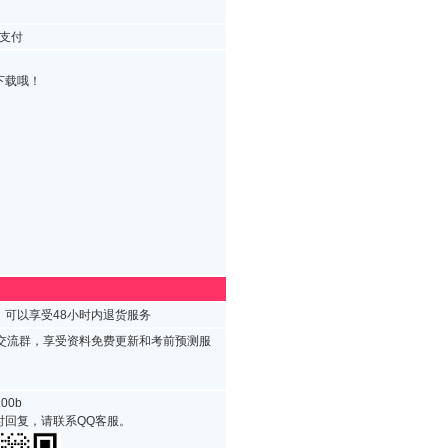
支付
下载哦！
可以享受48小时内退货服务
试交流群，享受资料免费更新和考前预测服
00b
时回复，请联系QQ客服。