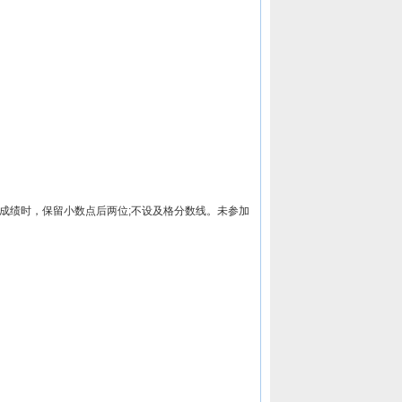
，计算成绩时，保留小数点后两位;不设及格分数线。未参加