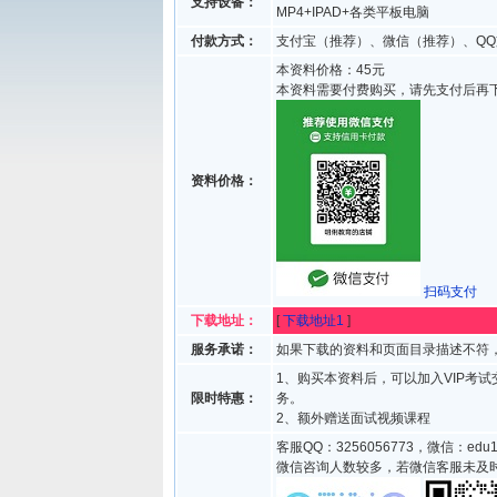
支持设备：
MP4+IPAD+各类平板电脑
付款方式：
支付宝（推荐）、微信（推荐）、QQ
本资料价格：45元
本资料需要付费购买，请先支付后再
资料价格：
扫码支付
下载地址：
[
下载地址1
]
服务承诺：
如果下载的资料和页面目录描述不符，
1、购买本资料后，可以加入VIP考
限时特惠：
务。
2、额外赠送面试视频课程
客服QQ：3256056773，微信：edu1
微信咨询人数较多，若微信客服未及