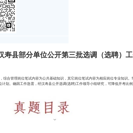
市汉寿县部分单位公开第三批选调（选聘）工
取闭卷形式，综合管理岗位笔试内容为公共基础知识，其它岗位笔试内容为相应岗位专业知识
位计划。确因工作急需，经汉寿县公开选调(选聘)工作领导小组研究，可降低开考比例