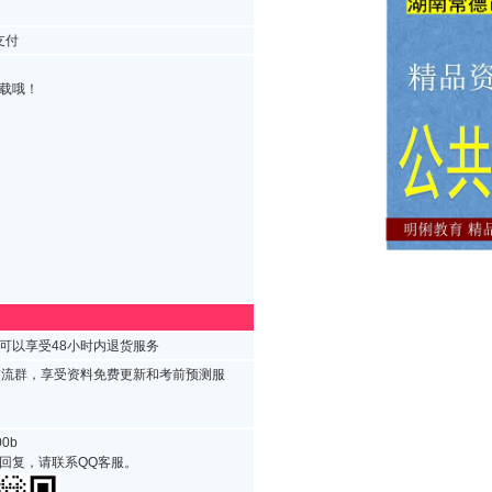
支付
载哦！
可以享受48小时内退货服务
交流群，享受资料免费更新和考前预测服
0b
回复，请联系QQ客服。