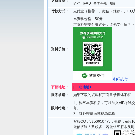
支持设备：
MP4+IPAD+各类平板电脑
付款方式：
支付宝（推荐）、微信（推荐）、QQ
本资料价格：50元
本资料需要付费购买，请先支付后再下
资料价格：
扫码支付
下载地址：
[
下载地址1
]
服务承诺：
如果下载的资料和页面目录描述不符，
1、购买本资料后，可以加入VIP考试
限时特惠：
务。
2、额外赠送面试视频课程
客服QQ：3256056773，微信：edu10
微信咨询人数较多，若微信客服未及时