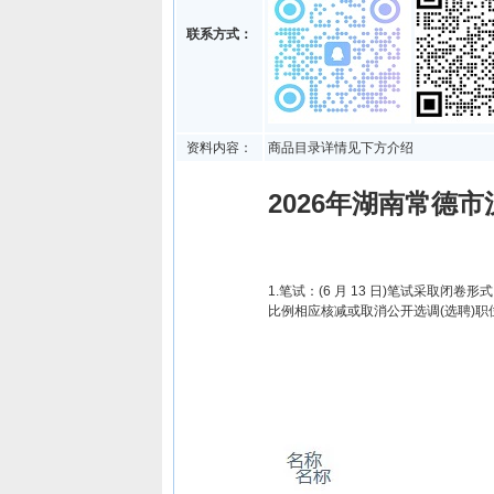
联系方式：
资料内容：
商品目录详情见下方介绍
2026年湖南常德
1.笔试：(6 月 13 日)笔试采
比例相应核减或取消公开选调(选聘)职