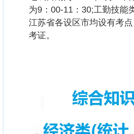
为9：00-11：30;工勤技
江苏省各设区市均设有考点
考证。