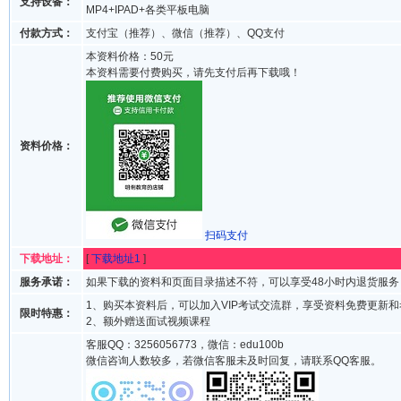
支持设备：
MP4+IPAD+各类平板电脑
付款方式：
支付宝（推荐）、微信（推荐）、QQ支付
本资料价格：50元
本资料需要付费购买，请先支付后再下载哦！
资料价格：
扫码支付
下载地址：
[
下载地址1
]
服务承诺：
如果下载的资料和页面目录描述不符，可以享受48小时内退货服务
1、购买本资料后，可以加入VIP考试交流群，享受资料免费更新
限时特惠：
2、额外赠送面试视频课程
客服QQ：3256056773，微信：edu100b
微信咨询人数较多，若微信客服未及时回复，请联系QQ客服。