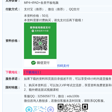
支持设备：
MP4+IPAD+各类平板电脑
付款方式：
支付宝（推荐）、微信（推荐）、QQ支付
本资料价格：50元
本资料需要付费购买，请先支付后再下载哦！
资料价格：
扫码支付
下载地址：
[
下载地址1
]
服务承诺：
如果下载的资料和页面目录描述不符，可以享受48小时内退货服务
1、购买本资料后，可以加入VIP考试交流群，享受资料免费更新
限时特惠：
2、额外赠送面试视频课程
客服QQ：3256056773，微信：edu100b
微信咨询人数较多，若微信客服未及时回复，请联系QQ客服。