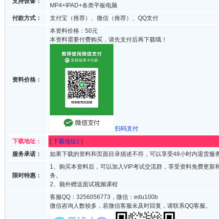
支持设备：
MP4+IPAD+各类平板电脑
付款方式：
支付宝（推荐）、微信（推荐）、QQ支付
本资料价格：50元
本资料需要付费购买，请先支付后再下载哦！
资料价格：
扫码支付
下载地址：
[
下载地址1
]
服务承诺：
如果下载的资料和页面目录描述不符，可以享受48小时内退货服
1、购买本资料后，可以加入VIP考试交流群，享受资料免费更新
限时特惠：
务。
2、额外赠送面试视频课程
客服QQ：3256056773，微信：edu100b
微信咨询人数较多，若微信客服未及时回复，请联系QQ客服。