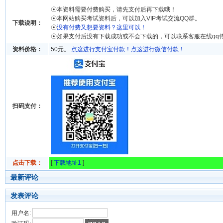
☉本资料需要付费购买，请先支付后再下载哦！
☉本网站购买考试资料后，可以加入VIP考试交流QQ群。
下载说明：
☉
没有付费又想要资料？这里可以！
☉如果支付后没有下载成功或不会下载的，可以联系客服在线qq
资料价格：
50元。
点这进行支付宝付款！
点这进行微信付款！
扫码支付：
点击下载：
[
下载地址1
]
最新评论
发表评论
用户名: