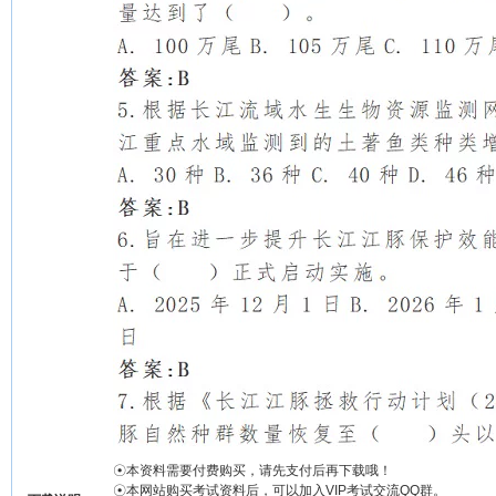
☉本资料需要付费购买，请先支付后再下载哦！
☉本网站购买考试资料后，可以加入VIP考试交流QQ群。