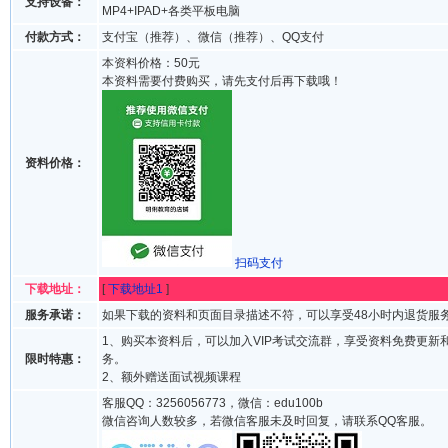
支持设备：
MP4+IPAD+各类平板电脑
付款方式：
支付宝（推荐）、微信（推荐）、QQ支付
本资料价格：50元
本资料需要付费购买，请先支付后再下载哦！
资料价格：
扫码支付
下载地址：
[
下载地址1
]
服务承诺：
如果下载的资料和页面目录描述不符，可以享受48小时内退货服
1、购买本资料后，可以加入VIP考试交流群，享受资料免费更新
限时特惠：
务。
2、额外赠送面试视频课程
客服QQ：3256056773，微信：edu100b
微信咨询人数较多，若微信客服未及时回复，请联系QQ客服。