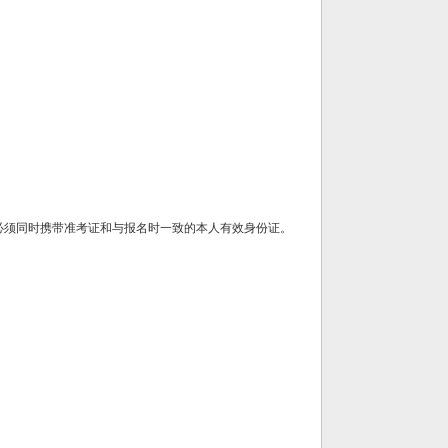
试时，必须同时携带准考证和与报名时一致的本人有效身份证。