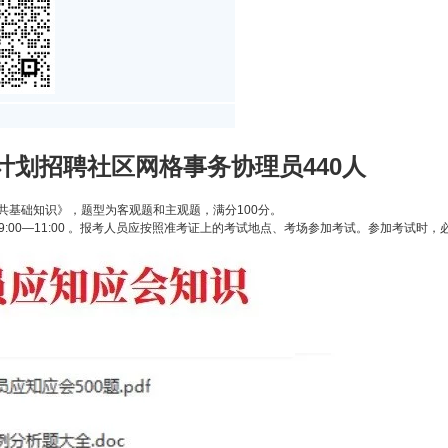
项计划招聘社区网格事务协理员440人
共基础知识》，题型为客观题和主观题，满分100分。
上午9:00—11:00 。报考人员应按照准考证上的考试地点、考场参加考试。参加考