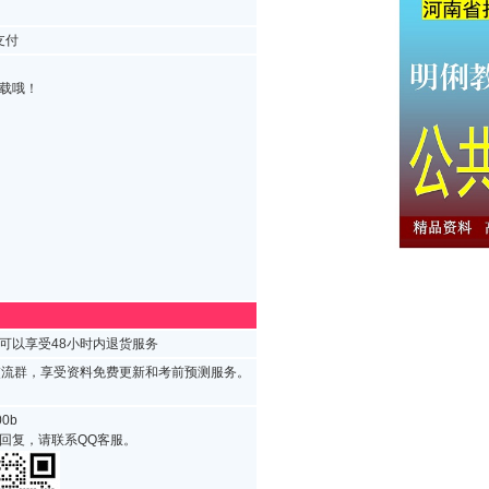
支付
载哦！
可以享受48小时内退货服务
试交流群，享受资料免费更新和考前预测服务。
0b
回复，请联系QQ客服。