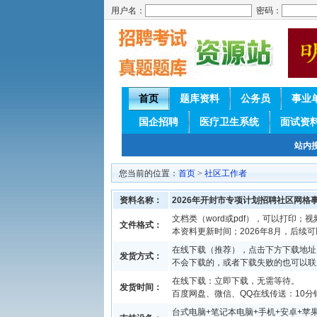
用户名：
密码：
首页
题库资料
公务员
事业
国企招聘
医疗卫生系统
面试资
站内
您当前的位置：
首页
>
社区工作者
资料名称：
2026年开封市专项计划招聘社区网格
文档类（word或pdf），可以打印；视
文件格式：
本资料更新时间；2026年8月，后续
在线下载（推荐），点击下方下载地址
发货方式：
不会下载的，或者下载失败的也可以联
在线下载：立即下载，无需等待。
发货时间：
百度网盘、微信、QQ在线传送：10分钟
台式电脑+笔记本电脑+手机+安卓+苹