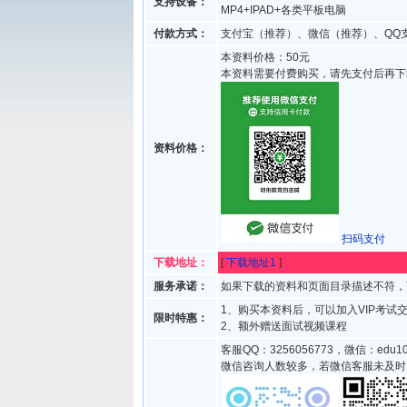
支持设备：
MP4+IPAD+各类平板电脑
付款方式：
支付宝（推荐）、微信（推荐）、QQ
本资料价格：50元
本资料需要付费购买，请先支付后再下
资料价格：
扫码支付
下载地址：
[
下载地址1
]
服务承诺：
如果下载的资料和页面目录描述不符，
1、购买本资料后，可以加入VIP考
限时特惠：
2、额外赠送面试视频课程
客服QQ：3256056773，微信：edu10
微信咨询人数较多，若微信客服未及时