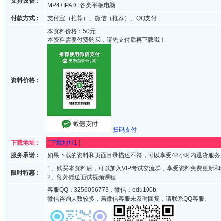
支持设备：
MP4+IPAD+各类平板电脑
付款方式：
支付宝（推荐）、微信（推荐）、QQ支付
本资料价格：50元
本资料需要付费购买，请先支付后再下载哦！
资料价格：
扫码支付
下载地址：
[
下载地址1
]
服务承诺：
如果下载的资料和页面目录描述不符，可以享受48小时内退货服务
1、购买本资料后，可以加入VIP考试交流群，享受资料免费更新
限时特惠：
2、额外赠送面试视频课程
客服QQ：3256056773，微信：edu100b
微信咨询人数较多，若微信客服未及时回复，请联系QQ客服。