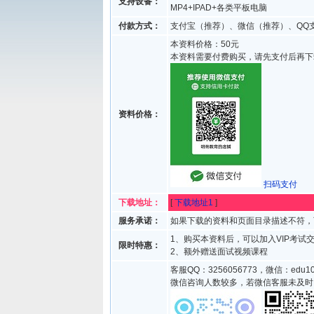
支持设备：
MP4+IPAD+各类平板电脑
付款方式：
支付宝（推荐）、微信（推荐）、QQ
本资料价格：50元
本资料需要付费购买，请先支付后再下
资料价格：
扫码支付
下载地址：
[
下载地址1
]
服务承诺：
如果下载的资料和页面目录描述不符，
1、购买本资料后，可以加入VIP考
限时特惠：
2、额外赠送面试视频课程
客服QQ：3256056773，微信：edu10
微信咨询人数较多，若微信客服未及时