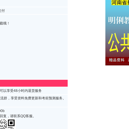
支付
载哦！
可以享受48小时内退货服务
试交流群，享受资料免费更新和考前预测服务。
0b
回复，请联系QQ客服。