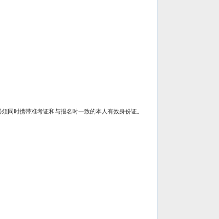
试时，必须同时携带准考证和与报名时一致的本人有效身份证。