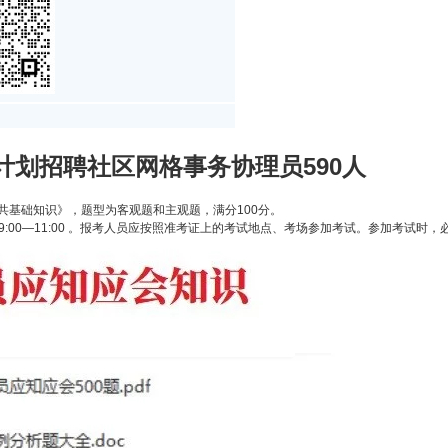
项计划招聘社区网格事务协理员590人
共基础知识》，题型为客观题和主观题，满分100分。
上午9:00—11:00 。报考人员应按照准考证上的考试地点、考场参加考试。参加考