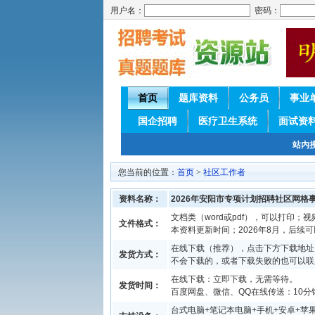
用户名：
密码：
首页
题库资料
公务员
事业
国企招聘
医疗卫生系统
面试资
站内
您当前的位置：
首页
>
社区工作者
资料名称：
2026年安阳市专项计划招聘社区网格
文档类（word或pdf），可以打印；视
文件格式：
本资料更新时间；2026年8月，后续
在线下载（推荐），点击下方下载地址
发货方式：
不会下载的，或者下载失败的也可以联
在线下载：立即下载，无需等待。
发货时间：
百度网盘、微信、QQ在线传送：10分钟
台式电脑+笔记本电脑+手机+安卓+苹