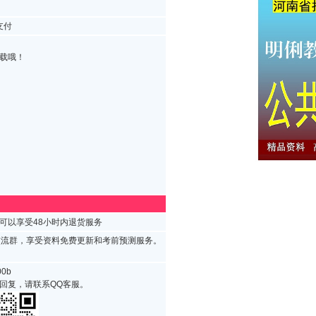
支付
载哦！
可以享受48小时内退货服务
试交流群，享受资料免费更新和考前预测服务。
0b
回复，请联系QQ客服。