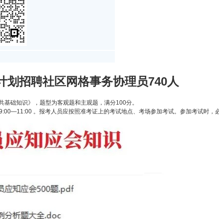
项计划招聘社区网格事务协理员740人
共基础知识》，题型为客观题和主观题，满分100分。
上午9:00—11:00 。报考人员应按照准考证上的考试地点、考场参加考试。参加考