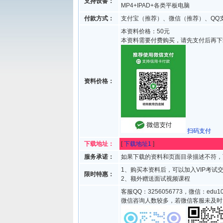
支持设备：
MP4+IPAD+各类平板电脑
付款方式：
支付宝（推荐）、微信（推荐）、QQ
本资料价格：50元
本资料需要付费购买，请先支付后再下
资料价格：
扫码支付
下载地址：
[
下载地址1
]
服务承诺：
如果下载的资料和页面目录描述不符，
1、购买本资料后，可以加入VIP考
限时特惠：
2、额外赠送面试视频课程
客服QQ：3256056773，微信：edu10
微信咨询人数较多，若微信客服未及时