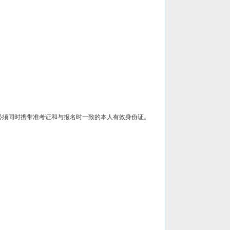
试时，必须同时携带准考证和与报名时一致的本人有效身份证。