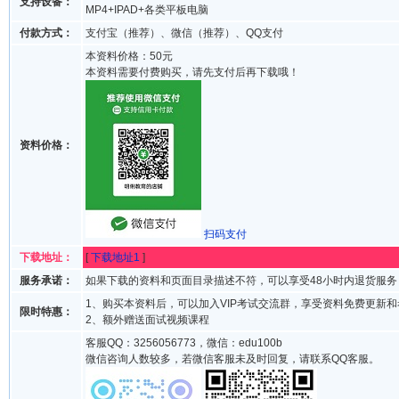
支持设备：
MP4+IPAD+各类平板电脑
付款方式：
支付宝（推荐）、微信（推荐）、QQ支付
本资料价格：50元
本资料需要付费购买，请先支付后再下载哦！
资料价格：
扫码支付
下载地址：
[
下载地址1
]
服务承诺：
如果下载的资料和页面目录描述不符，可以享受48小时内退货服务
1、购买本资料后，可以加入VIP考试交流群，享受资料免费更新
限时特惠：
2、额外赠送面试视频课程
客服QQ：3256056773，微信：edu100b
微信咨询人数较多，若微信客服未及时回复，请联系QQ客服。