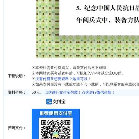
☉本资料需要付费购买，请先支付后再下载哦！
☉本网站购买考试资料后，可以加入VIP考试交流QQ群。
下载说明：
☉
没有付费又想要资料？这里可以！
☉如果支付后没有下载成功或不会下载的，可以联系客服在线qq
资料价格：
50元。
点这进行支付宝付款！
点这进行微信付款！
扫码支付：