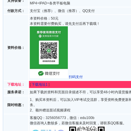
支持设备：
MP4+IPAD+各类平板电脑
付款方式：
支付宝（推荐）、微信（推荐）、QQ支付
本资料价格：50元
本资料需要付费购买，请先支付后再下载哦！
资料价格：
扫码支付
下载地址：
[
下载地址1
]
服务承诺：
如果下载的资料和页面目录描述不符，可以享受48小时内退货服
1、购买本资料后，可以加入VIP考试交流群，享受资料免费更新
限时特惠：
务。
2、额外赠送面试视频课程
客服QQ：3256056773，微信：edu100b
微信咨询人数较多，若微信客服未及时回复，请联系QQ客服。