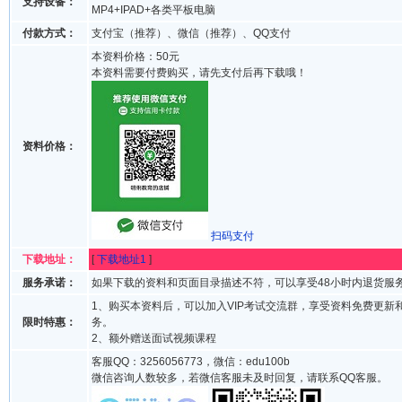
支持设备：
MP4+IPAD+各类平板电脑
付款方式：
支付宝（推荐）、微信（推荐）、QQ支付
本资料价格：50元
本资料需要付费购买，请先支付后再下载哦！
资料价格：
扫码支付
下载地址：
[
下载地址1
]
服务承诺：
如果下载的资料和页面目录描述不符，可以享受48小时内退货服
1、购买本资料后，可以加入VIP考试交流群，享受资料免费更新
限时特惠：
务。
2、额外赠送面试视频课程
客服QQ：3256056773，微信：edu100b
微信咨询人数较多，若微信客服未及时回复，请联系QQ客服。