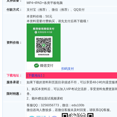
支持设备：
MP4+IPAD+各类平板电脑
付款方式：
支付宝（推荐）、微信（推荐）、QQ支付
本资料价格：50元
本资料需要付费购买，请先支付后再下载哦！
资料价格：
扫码支付
下载地址：
[
下载地址1
]
服务承诺：
如果下载的资料和页面目录描述不符，可以享受48小时内退货服
1、购买本资料后，可以加入VIP考试交流群，享受资料免费更新
限时特惠：
务。
2、额外赠送面试视频课程
客服QQ：3256056773，微信：edu100b
微信咨询人数较多，若微信客服未及时回复，请联系QQ客服。