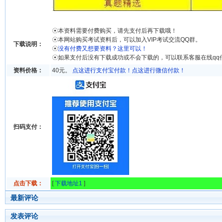
☉本资料需要付费购买，请先支付后再下载哦！
☉本网站购买考试资料后，可以加入VIP考试交流QQ群。
下载说明：
☉
没有付费又想要资料？这里可以！
☉如果支付后没有下载成功或不会下载的，可以联系客服在线qq
资料价格：
40元。
点这进行支付宝付款！
点这进行微信付款！
扫码支付：
点击下载：
[
下载地址1
]
最新评论
发表评论