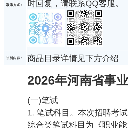
时回复，请联系QQ客服。
联系方式：
商品目录详情见下方介绍
资料内容：
2026年河南省事
(一)笔试
1. 笔试科目。本次招聘
综合类笔试科目为《职业能