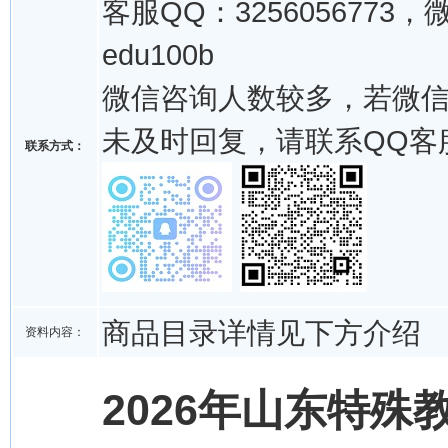
客服QQ：3256056773，
edu100b
微信咨询人数较多，若微
未及时回复，请联系QQ客
联系方式：
商品目录详情见下方介绍
资料内容：
2026年山东特