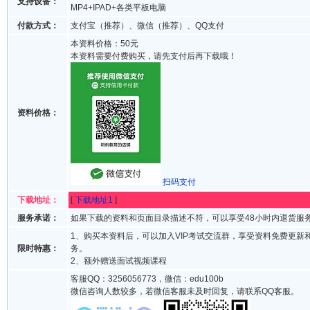
支持设备：
MP4+IPAD+各类平板电脑
付款方式：
支付宝（推荐）、微信（推荐）、QQ支付
本资料价格：50元
本资料需要付费购买，请先支付后再下载哦！
资料价格：
扫码支付
下载地址：
[
下载地址1
]
服务承诺：
如果下载的资料和页面目录描述不符，可以享受48小时内退货服
1、购买本资料后，可以加入VIP考试交流群，享受资料免费更新
限时特惠：
务。
2、额外赠送面试视频课程
客服QQ：3256056773，微信：edu100b
微信咨询人数较多，若微信客服未及时回复，请联系QQ客服。