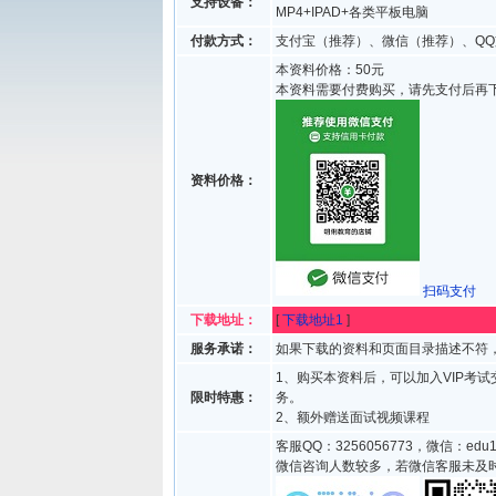
支持设备：
MP4+IPAD+各类平板电脑
付款方式：
支付宝（推荐）、微信（推荐）、QQ
本资料价格：50元
本资料需要付费购买，请先支付后再
资料价格：
扫码支付
下载地址：
[
下载地址1
]
服务承诺：
如果下载的资料和页面目录描述不符，
1、购买本资料后，可以加入VIP考
限时特惠：
务。
2、额外赠送面试视频课程
客服QQ：3256056773，微信：edu1
微信咨询人数较多，若微信客服未及