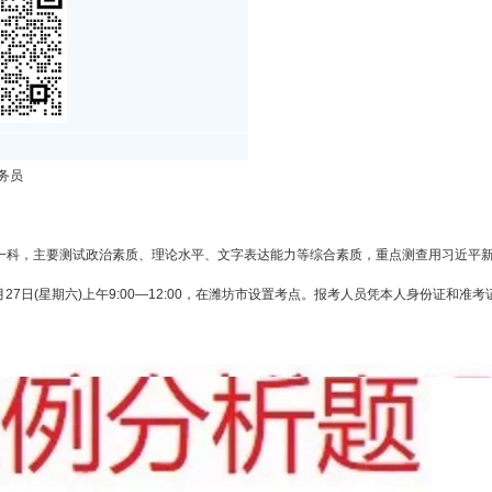
务员
分析一科，主要测试政治素质、理论水平、文字表达能力等综合素质，重点测查用习近平
6月27日(星期六)上午9:00—12:00，在潍坊市设置考点。报考人员凭本人身份证