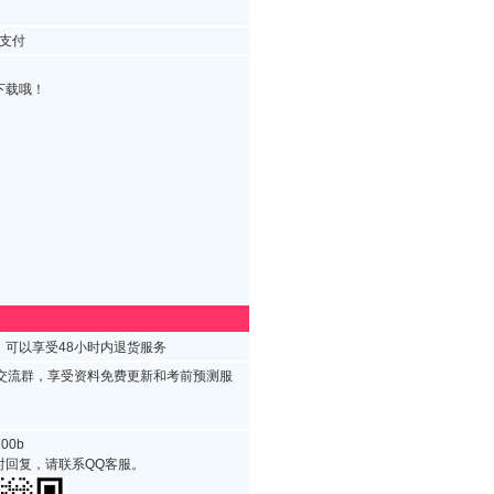
支付
下载哦！
可以享受48小时内退货服务
试交流群，享受资料免费更新和考前预测服
00b
时回复，请联系QQ客服。