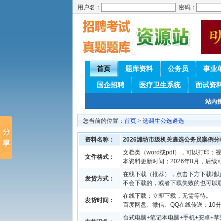
用户名：
密码：
首页
题库资料
公务员
事业
国企招聘
医疗卫生系统
面试资
站内
您当前的位置：
首页
>
选调生公选遴选
资料名称：
2026潍坊市级机关遴选公务员案例
文档类（word或pdf），可以打印；视
文件格式：
本资料更新时间；2026年8月，后
在线下载（推荐），点击下方下载地址
发货方式：
不会下载的，或者下载失败的也可以
在线下载：立即下载，无需等待。
发货时间：
百度网盘、微信、QQ在线传送：10分钟
台式电脑+笔记本电脑+手机+安卓+苹