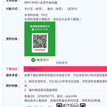
支持设备：
MP4+IPAD+各类平板电脑
付款方式：
支付宝（推荐）、微信（推荐）、QQ支付
本资料价格：50元
本资料需要付费购买，请先支付后再下载哦！
资料价格：
扫码支付
下载地址：
[
下载地址1
]
服务承诺：
如果下载的资料和页面目录描述不符，可以享受48小时内退货服
1、购买本资料后，可以加入VIP考试交流群，享受资料免费更新
限时特惠：
务。
2、额外赠送面试视频课程
客服QQ：3256056773，微信：edu100b
微信咨询人数较多，若微信客服未及时回复，请联系QQ客服。