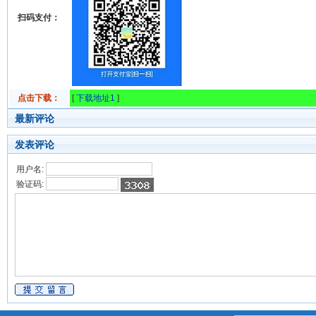
扫码支付：
点击下载：
[
下载地址1
]
最新评论
发表评论
用户名:
验证码: