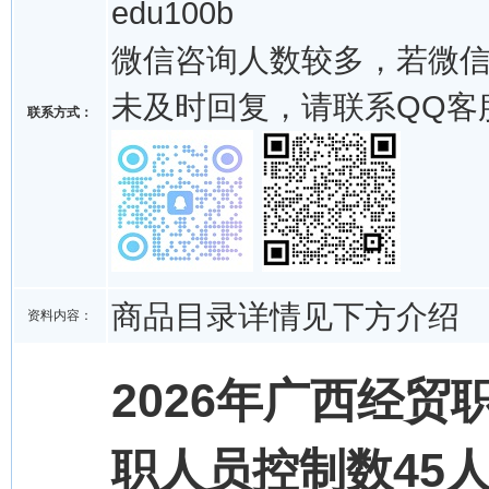
edu100b
微信咨询人数较多，若微
未及时回复，请联系QQ客
联系方式：
商品目录详情见下方介绍
资料内容：
2026年广西经
职人员控制数45