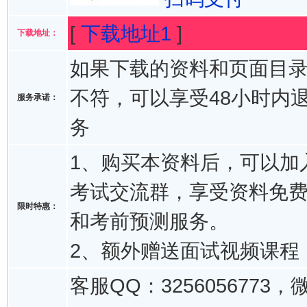
[
下载地址1
]
下载地址：
如果下载的资料和页面目
不符，可以享受48小时内
服务承诺：
务
1、购买本资料后，可以加入
考试交流群，享受资料免
限时特惠：
和考前预测服务。
2、额外赠送面试视频课程
客服QQ：3256056773，