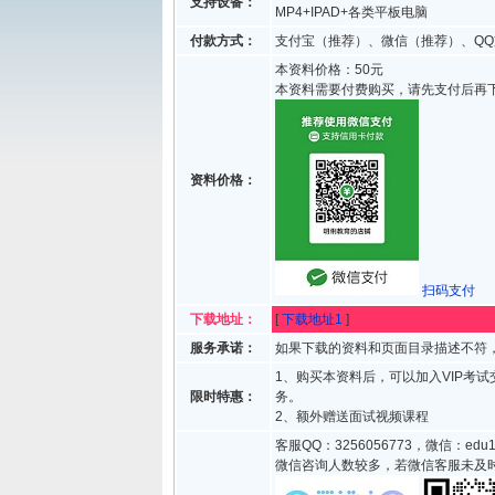
支持设备：
MP4+IPAD+各类平板电脑
付款方式：
支付宝（推荐）、微信（推荐）、QQ
本资料价格：50元
本资料需要付费购买，请先支付后再
资料价格：
扫码支付
下载地址：
[
下载地址1
]
服务承诺：
如果下载的资料和页面目录描述不符，
1、购买本资料后，可以加入VIP考
限时特惠：
务。
2、额外赠送面试视频课程
客服QQ：3256056773，微信：edu1
微信咨询人数较多，若微信客服未及