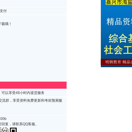
支付
下载哦！
可以享受48小时内退货服务
试交流群，享受资料免费更新和考前预测服
00b
时回复，请联系QQ客服。