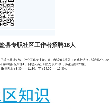
海盐县专职社区工作者招聘16人
生的综合基础知识、社会工作专业知识等，考试形式采取主客观相结合，试卷满分10
分值和项目见附件1，下同)从高分到低分以1:3的比例确定面试对象。
(每天上午8:30——11:30、下午14:00——16:30)。