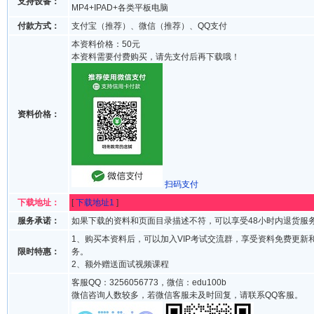
支持设备：
MP4+IPAD+各类平板电脑
付款方式：
支付宝（推荐）、微信（推荐）、QQ支付
本资料价格：50元
本资料需要付费购买，请先支付后再下载哦！
资料价格：
扫码支付
下载地址：
[
下载地址1
]
服务承诺：
如果下载的资料和页面目录描述不符，可以享受48小时内退货服
1、购买本资料后，可以加入VIP考试交流群，享受资料免费更新
限时特惠：
务。
2、额外赠送面试视频课程
客服QQ：3256056773，微信：edu100b
微信咨询人数较多，若微信客服未及时回复，请联系QQ客服。