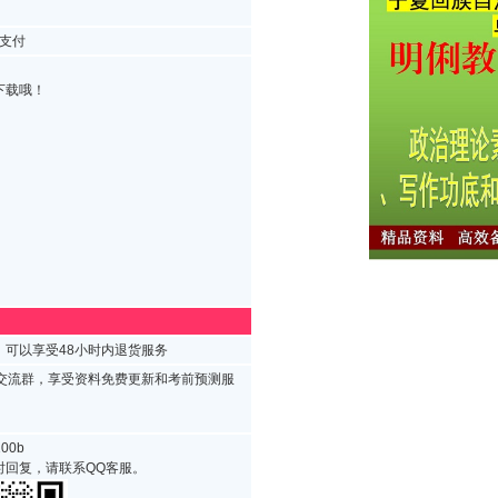
支付
下载哦！
可以享受48小时内退货服务
试交流群，享受资料免费更新和考前预测服
00b
时回复，请联系QQ客服。