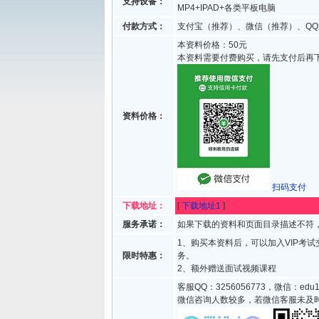
支持设备：
MP4+IPAD+各类平板电脑
付款方式：
支付宝（推荐）、微信（推荐）、QQ
本资料价格：50元
本资料需要付费购买，请先支付后再
资料价格：
扫码支付
下载地址：
[
下载地址1
]
服务承诺：
如果下载的资料和页面目录描述不符，
1、购买本资料后，可以加入VIP考
限时特惠：
务。
2、额外赠送面试视频课程
客服QQ：3256056773，微信：edu1
微信咨询人数较多，若微信客服未及