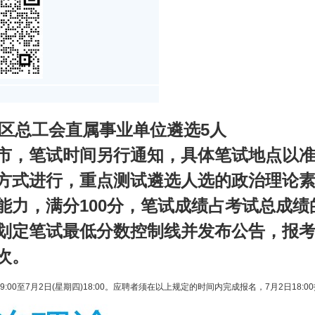
治区总工会直属事业单位遴选5人
市，笔试时间另行通知，具体笔试地点以
方式进行，重点测试遴选人选的政治理论
能力，满分100分，笔试成绩占考试总成绩
划定笔试最低分数控制线并发布公告，报
次。
五)9:00至7月2日(星期四)18:00。应聘者须在以上规定的时间内完成报名，7月2日18: