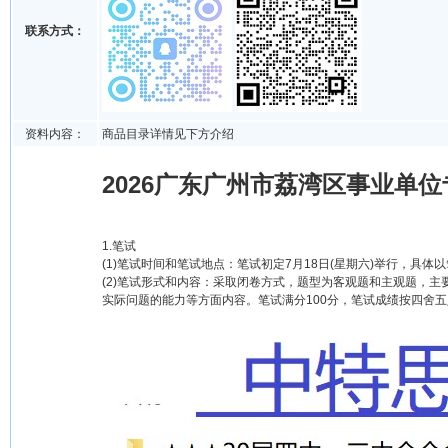
联系方式：
资料内容：
商品目录详情见下方介绍
2026广东广州市荔湾区事业单
1.笔试
(1)笔试时间和笔试地点：笔试初定7月18日(星期六)举行，具体
(2)笔试形式和内容：采取闭卷方式，题型为客观题和主观题，
实际问题的能力等方面内容。笔试满分100分，笔试成绩按四舍五入