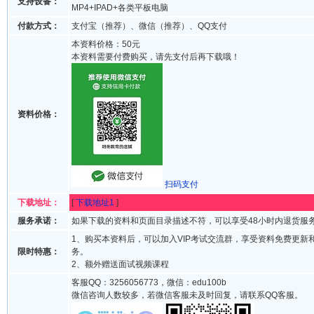
支持设备：
MP4+IPAD+各类平板电脑
付款方式：
支付宝（推荐）、微信（推荐）、QQ支付
本资料价格：50元
本资料需要付费购买，请先支付后再下载哦！
资料价格：
扫码支付
下载地址：
[
下载地址1
]
服务承诺：
如果下载的资料和页面目录描述不符，可以享受48小时内退货服
1、购买本资料后，可以加入VIP考试交流群，享受资料免费更新
限时特惠：
务。
2、额外赠送面试视频课程
客服QQ：3256056773，微信：edu100b
微信咨询人数较多，若微信客服未及时回复，请联系QQ客服。