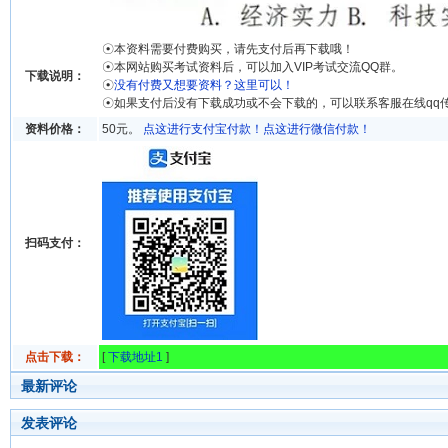
☉本资料需要付费购买，请先支付后再下载哦！
☉本网站购买考试资料后，可以加入VIP考试交流QQ群。
下载说明：
☉
没有付费又想要资料？这里可以！
☉如果支付后没有下载成功或不会下载的，可以联系客服在线qq
资料价格：
50元。
点这进行支付宝付款！
点这进行微信付款！
扫码支付：
点击下载：
[
下载地址1
]
最新评论
发表评论