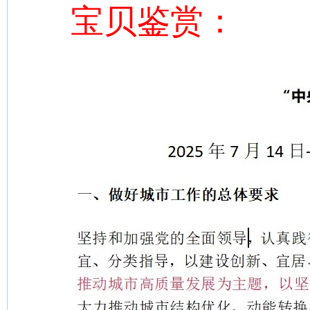
宝贝鉴赏：