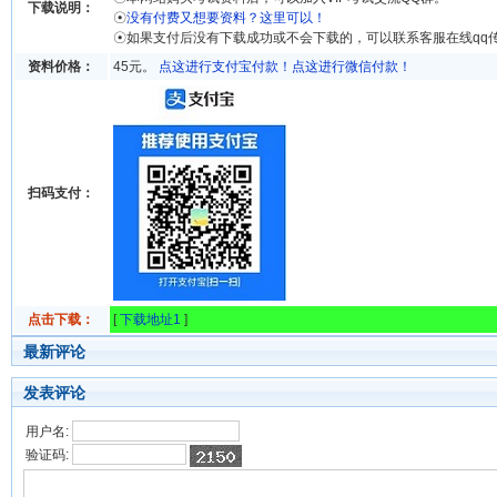
下载说明：
☉
没有付费又想要资料？这里可以！
☉如果支付后没有下载成功或不会下载的，可以联系客服在线qq
资料价格：
45元。
点这进行支付宝付款！
点这进行微信付款！
扫码支付：
点击下载：
[
下载地址1
]
最新评论
发表评论
用户名:
验证码: