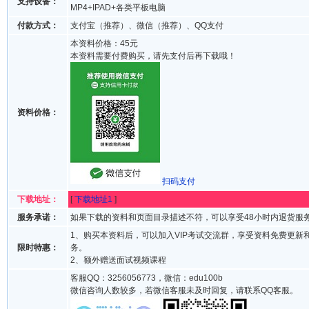
支持设备：
MP4+IPAD+各类平板电脑
付款方式：
支付宝（推荐）、微信（推荐）、QQ支付
本资料价格：45元
本资料需要付费购买，请先支付后再下载哦！
资料价格：
扫码支付
下载地址：
[
下载地址1
]
服务承诺：
如果下载的资料和页面目录描述不符，可以享受48小时内退货服
1、购买本资料后，可以加入VIP考试交流群，享受资料免费更新
限时特惠：
务。
2、额外赠送面试视频课程
客服QQ：3256056773，微信：edu100b
微信咨询人数较多，若微信客服未及时回复，请联系QQ客服。