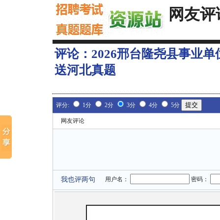
网友评
评论：
2026邢台隆尧县事业
送河北真题
评分:
1分
2分
3分
4分
5分
网友评论
我也评两句
用户名：
密码：