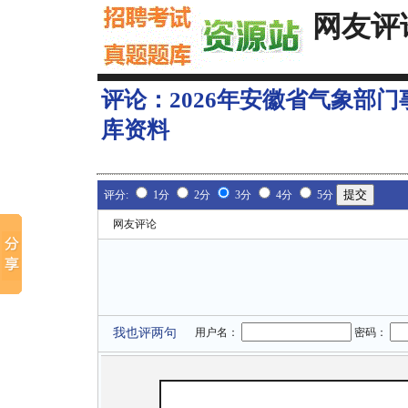
网友评
评论：
2026年安徽省气象部
库资料
评分:
1分
2分
3分
4分
5分
网友评论
我也评两句
用户名：
密码：