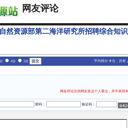
网友评论
5年自然资源部第二海洋研究所招聘综合知
平均得分:
0
分，共有
3分
4分
5分
网友评论仅供网友表达个人看法，并不表明
密码：
验证码：