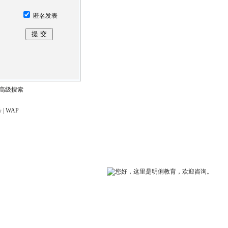
匿名发表
高级搜索
号
|
WAP