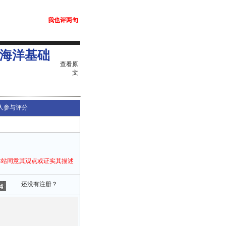
我也评两句
识海洋基础
查看原
文
人参与评分
本站同意其观点或证实其描述
还没有注册？