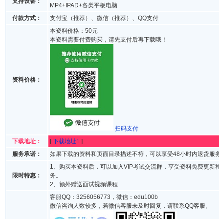
支持设备：
MP4+IPAD+各类平板电脑
付款方式：
支付宝（推荐）、微信（推荐）、QQ支付
本资料价格：50元
本资料需要付费购买，请先支付后再下载哦！
资料价格：
扫码支付
下载地址：
[
下载地址1
]
服务承诺：
如果下载的资料和页面目录描述不符，可以享受48小时内退货服
1、购买本资料后，可以加入VIP考试交流群，享受资料免费更新
限时特惠：
务。
2、额外赠送面试视频课程
客服QQ：3256056773，微信：edu100b
微信咨询人数较多，若微信客服未及时回复，请联系QQ客服。