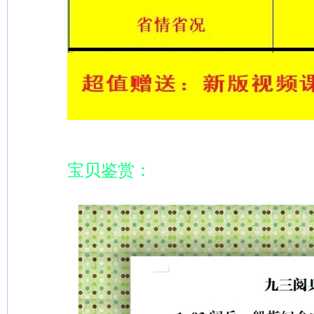
宝贝鉴赏：