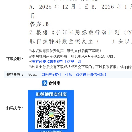
☉本资料需要付费购买，请先支付后再下载哦！
☉本网站购买考试资料后，可以加入VIP考试交流QQ群。
下载说明：
☉
没有付费又想要资料？这里可以！
☉如果支付后没有下载成功或不会下载的，可以联系客服在线qq
资料价格：
50元。
点这进行支付宝付款！
点这进行微信付款！
扫码支付：