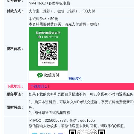
支持设备：
MP4+IPAD+各类平板电脑
付款方式：
支付宝（推荐）、微信（推荐）、QQ支付
本资料价格：50元
本资料需要付费购买，请先支付后再下载哦！
资料价格：
扫码支付
下载地址：
[
下载地址1
]
服务承诺：
如果下载的资料和页面目录描述不符，可以享受48小时内退货服务
1、购买本资料后，可以加入VIP考试交流群，享受资料免费更新
限时特惠：
务。
2、额外赠送面试视频课程
客服QQ：3256056773，微信：edu100b
微信咨询人数较多，若微信客服未及时回复，请联系QQ客服。