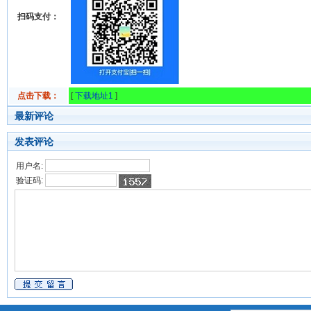
扫码支付：
点击下载：
[
下载地址1
]
最新评论
发表评论
用户名:
验证码: