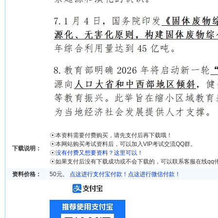
☉本资料需要付费购买，请先支付后再下载哦！
☉本网站购买考试资料后，可以加入VIP考试交流QQ群。
下载说明：
☉
没有付费又想要资料？这里可以！
☉如果支付后没有下载成功或不会下载的，可以联系客服在线qq
资料价格：
50元。
点这进行支付宝付款！
点这进行微信付款！