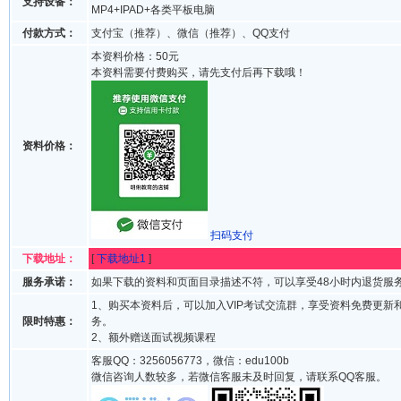
支持设备：
MP4+IPAD+各类平板电脑
付款方式：
支付宝（推荐）、微信（推荐）、QQ支付
本资料价格：50元
本资料需要付费购买，请先支付后再下载哦！
资料价格：
扫码支付
下载地址：
[
下载地址1
]
服务承诺：
如果下载的资料和页面目录描述不符，可以享受48小时内退货服
1、购买本资料后，可以加入VIP考试交流群，享受资料免费更新
限时特惠：
务。
2、额外赠送面试视频课程
客服QQ：3256056773，微信：edu100b
微信咨询人数较多，若微信客服未及时回复，请联系QQ客服。